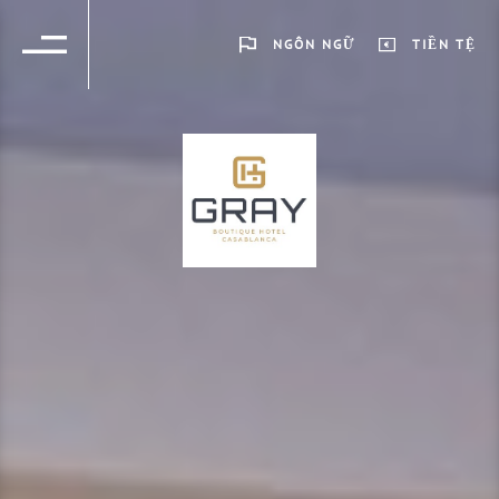
NGÔN NGỮ
TIỀN TỆ