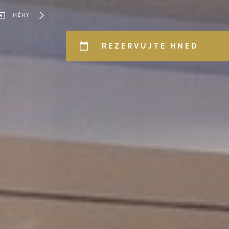
MĚNY
REZERVUJTE HNED