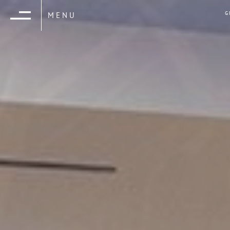
G
MENU